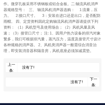
作。微穿孔板采用不锈钢板或铝合金板。二:轴流风机消声
器规格型号： 三、 轴流风机消声器选购： 1:流量，压
力。 2:接口尺寸。 3：安装在进口还是出口，是否配防
雨帽。 四、定货资料因此定购轴流风机消声器请提供下列
资料： （1）风机型号及使用场合；（2）风机风量及风
速；（3）接管口尺寸； 注: 1、因用户热力设备的排汽对象
繁多，我们可根据排汽量，蒸汽压力，温度及接管尺寸设计
各种规格的消声器。 2、风机类消声器一般需综合消音治
理，即安装消音器和隔音房，风机底座必须加减震垫。
上一
没有了!
条:
下一
没有了!
条: