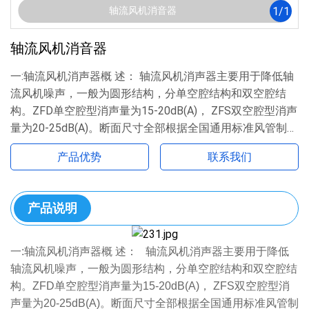
1
/
1
轴流风机消音器
轴流风机消音器
一:轴流风机消声器概 述： 轴流风机消声器主要用于降低轴
流风机噪声，一般为圆形结构，分单空腔结构和双空腔结
构。ZFD单空腔型消声量为15-20dB(A)， ZFS双空腔型消声
量为20-25dB(A)。断面尺寸全部根据全国通用标准风管制
作。微穿孔板采用不锈钢板或铝合金板。二:轴流风机消声
产品优势
联系我们
器规格型号： 三、 轴流
产品说明
一:轴流风机消声器概 述： 轴流风机消声器主要用于降低
轴流风机噪声，一般为圆形结构，分单空腔结构和双空腔结
构。ZFD单空腔型消声量为15-20dB(A)， ZFS双空腔型消
声量为20-25dB(A)。断面尺寸全部根据全国通用标准风管制