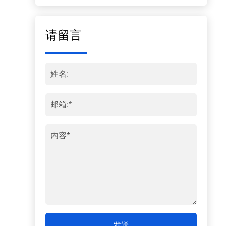
请留言
发送