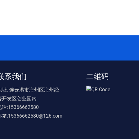
联系我们
二维码
地址:
连云港市海州区海州经
济开发区创业园内
电话:
15366662580
邮箱:
15366662580@126.com