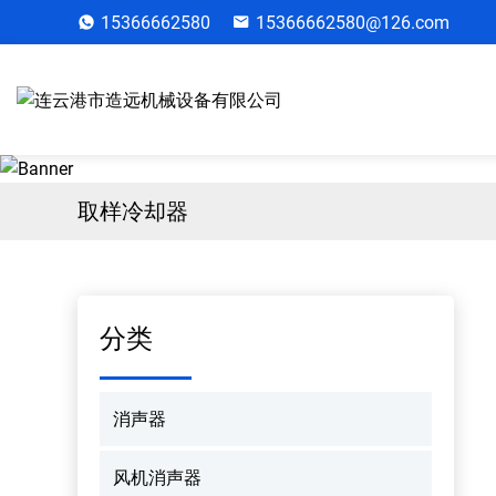
15366662580
15366662580@126.com
取样冷却器
分类
消声器
风机消声器