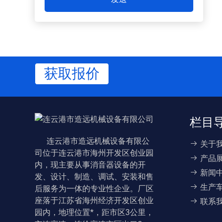
获取报价
栏目
连云港市造远机械设备有限公
关于
司位于连云港市海州开发区创业园
产品
内，现主要从事消音器设备的开
新闻
发、设计、制造、调试、安装和售
生产
后服务为一体的专业性企业。厂区
座落于江苏省海州经济开发区创业
联系
园内，地理位置*，距市区3公里，