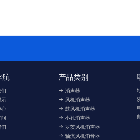
导航
产品类别
我们
消声器
展示
风机消声器
中心
鼓风机消声器
车间
小孔消声器
我们
罗茨风机消声器
轴流风机消音器